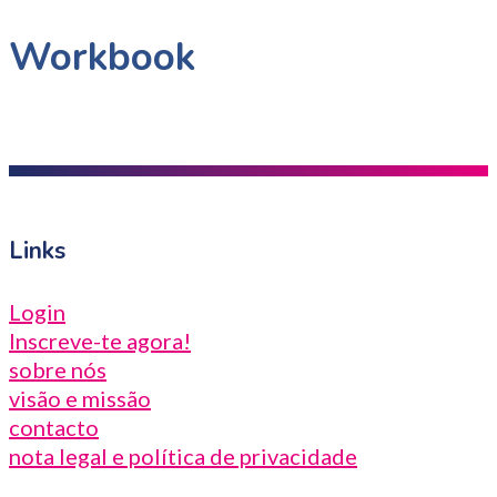
Workbook
Links
Login
Inscreve-te agora!
sobre nós
visão e missão
contacto
nota legal e política de privacidade