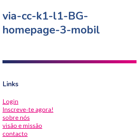
via-cc-k1-l1-BG-
homepage-3-mobil
Links
Login
Inscreve-te agora!
sobre nós
visão e missão
contacto